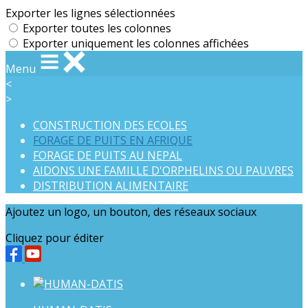
Exporter les lignes sélectionnées
Exporter toutes les colonnes
Exporter uniquement les colonnes affichées
Menu
<
>
CONSTRUCTION DES ECOLES
FORAGE DE PUITS EN AFRIQUE
FORAGE DE PUITS AU NEPAL
AIDONS UNE FAMILLE D'ORPHELINS OU PAUVRES
DISTRIBUTION ALIMENTAIRE
Ajoutez un logo, un bouton, des réseaux sociaux
Cliquez pour éditer